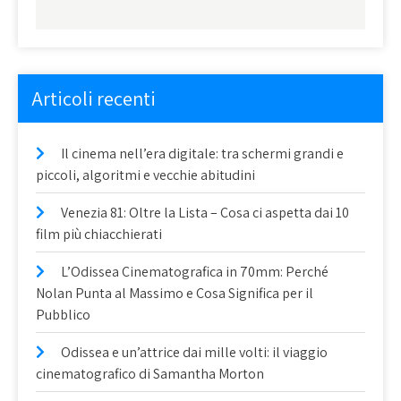
Articoli recenti
Il cinema nell’era digitale: tra schermi grandi e
piccoli, algoritmi e vecchie abitudini
Venezia 81: Oltre la Lista – Cosa ci aspetta dai 10
film più chiacchierati
L’Odissea Cinematografica in 70mm: Perché
Nolan Punta al Massimo e Cosa Significa per il
Pubblico
Odissea e un’attrice dai mille volti: il viaggio
cinematografico di Samantha Morton