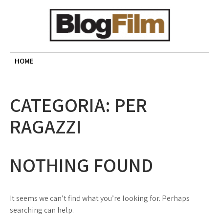
Skip
to
content
BLOG FILM
Cinema, recensioni e approfondimenti
HOME
CATEGORIA:
PER
RAGAZZI
NOTHING FOUND
It seems we can’t find what you’re looking for. Perhaps
searching can help.