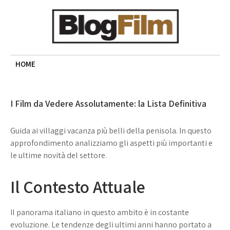
Skip
to
content
BLOG FILM
Cinema, recensioni e approfondimenti
HOME
I Film da Vedere Assolutamente: la Lista Definitiva
Guida ai villaggi vacanza più belli della penisola. In questo
approfondimento analizziamo gli aspetti più importanti e
le ultime novità del settore.
Il Contesto Attuale
Il panorama italiano in questo ambito è in costante
evoluzione. Le tendenze degli ultimi anni hanno portato a