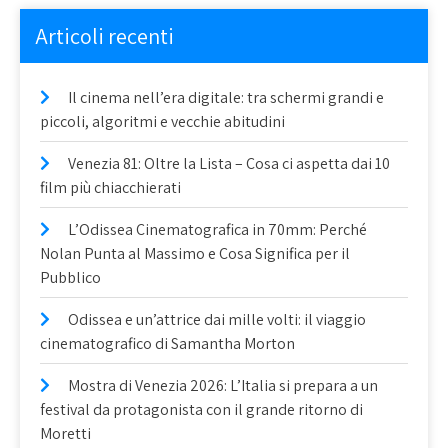
Articoli recenti
Il cinema nell’era digitale: tra schermi grandi e
piccoli, algoritmi e vecchie abitudini
Venezia 81: Oltre la Lista – Cosa ci aspetta dai 10
film più chiacchierati
L’Odissea Cinematografica in 70mm: Perché
Nolan Punta al Massimo e Cosa Significa per il
Pubblico
Odissea e un’attrice dai mille volti: il viaggio
cinematografico di Samantha Morton
Mostra di Venezia 2026: L’Italia si prepara a un
festival da protagonista con il grande ritorno di
Moretti