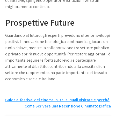
qualitative, spingendo operatori e istituzioni verso un
miglioramento continuo.
Prospettive Future
Guardando al futuro, gli esperti prevedono ulteriori sviluppi
positivi. L’innovazione tecnologica continuerà a giocare un
ruolo chiave, mentre la collaborazione tra settore pubblico
e privato aprirà nuove opportunità. Per restare aggiornati, è
importante seguire le fonti autorevoli e partecipare
attivamente al dibattito, contribuendo alla crescita di un
settore che rappresenta una parte importante del tessuto
economico e sociale italiano.
Navigazione
Guida ai festival del cinema in Italia: quali visitare e perché
Come Scrivere una Recensione Cinematografica
articoli