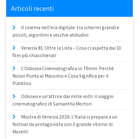
Articoli recenti
Il cinema nell’era digitale: tra schermi grandi e
piccoli, algoritmi e vecchie abitudini
Venezia 81: Oltre la Lista – Cosa ci aspetta dai 10
film più chiacchierati
L’Odissea Cinematografica in 70mm: Perché
Nolan Punta al Massimo e Cosa Significa per il
Pubblico
Odissea e un’attrice dai mille volti: il viaggio
cinematografico di Samantha Morton
Mostra di Venezia 2026: L’Italia si prepara a un
festival da protagonista con il grande ritorno di
Moretti