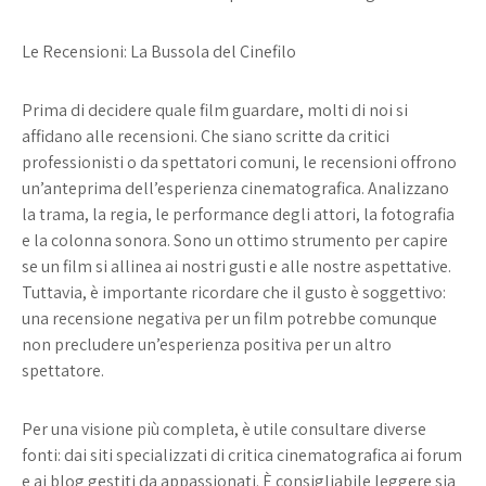
Le Recensioni: La Bussola del Cinefilo
Prima di decidere quale film guardare, molti di noi si
affidano alle recensioni. Che siano scritte da critici
professionisti o da spettatori comuni, le recensioni offrono
un’anteprima dell’esperienza cinematografica. Analizzano
la trama, la regia, le performance degli attori, la fotografia
e la colonna sonora. Sono un ottimo strumento per capire
se un film si allinea ai nostri gusti e alle nostre aspettative.
Tuttavia, è importante ricordare che il gusto è soggettivo:
una recensione negativa per un film potrebbe comunque
non precludere un’esperienza positiva per un altro
spettatore.
Per una visione più completa, è utile consultare diverse
fonti: dai siti specializzati di critica cinematografica ai forum
e ai blog gestiti da appassionati. È consigliabile leggere sia