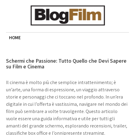
Skip
to
content
BLOG FILM
Cinema, recensioni e approfondimenti
HOME
Schermi che Passione: Tutto Quello che Devi Sapere
su Film e Cinema
Il cinema è molto più che semplice intrattenimento; è
un’arte, una forma di espressione, un viaggio attraverso
storie e personaggi che ci toccano nel profondo. In un’era
digitale in cui l’offerta è vastissima, navigare nel mondo dei
film può sembrare a volte travolgente. Questo articolo
vuole essere una guida informativa e utile per tutti gli
amanti del grande schermo, esplorando recensioni, trailer,
classifiche box office e l’onnipresente streaming.