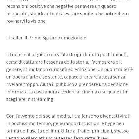
recensioni positive che negative per avere un quadro
bilanciato, stando attenti a evitare spoiler che potrebbero
rovinarvi la visione.
I Trailer: Il Primo Sguardo emozionale
Il trailer è il biglietto da visita di ogni film. In pochi minuti,
cerca di catturare l’essenza della storia, l’atmosfera e il
genere, stimolando curiosità ed emozione. Un buon trailer è
un’opera d’arte a sé stante, capace di creare attesa senza
rivelare troppo. Aiuta il pubblico a prendere una decisione
informata su cosa andrà a vedere al cinema o su quale film
scegliere in streaming.
Con l’avvento dei social media, i trailer sono diventati virali
in pochissimo tempo, generando discussioni e hype ben
prima dell’uscita del film. Oltre ai trailer principali, spesso
vengono rilasciati anche teaser, featurette (brevi