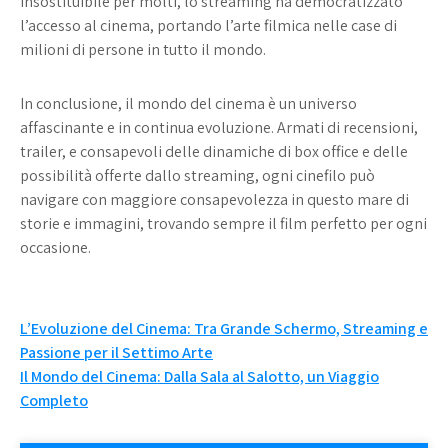
insostituibile per molti, lo streaming ha democratizzato
l’accesso al cinema, portando l’arte filmica nelle case di
milioni di persone in tutto il mondo.
In conclusione, il mondo del cinema è un universo
affascinante e in continua evoluzione. Armati di recensioni,
trailer, e consapevoli delle dinamiche di box office e delle
possibilità offerte dallo streaming, ogni cinefilo può
navigare con maggiore consapevolezza in questo mare di
storie e immagini, trovando sempre il film perfetto per ogni
occasione.
Navigazione
L’Evoluzione del Cinema: Tra Grande Schermo, Streaming e
Passione per il Settimo Arte
articoli
Il Mondo del Cinema: Dalla Sala al Salotto, un Viaggio
Completo