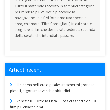
vostri giudizi commentando i nostri articoli.
Tutto il materiale raccolto in semplici categorie
per rendere più veloce e piacevole la
navigazione. In più vi forniamo una speciale
area, chiamata “Film Consigliati”, in cui potete
scegliere il film che desiderate vedere a seconda
della serata che intendiate passare.
Articoli recenti
Il cinema nell’era digitale: tra schermi grandi e
piccoli, algoritmi e vecchie abitudini
Venezia 81: Oltre la Lista – Cosa ci aspetta dai 10
film più chiacchierati