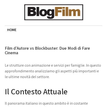
Skip
to
content
BLOG FILM
Cinema, recensioni e approfondimenti
HOME
Film d’Autore vs Blockbuster: Due Modi di Fare
Cinema
Le strutture con animazione e servizi per famiglie. In questo
approfondimento analizziamo gli aspetti più importanti e
le ultime novità del settore.
Il Contesto Attuale
Il panorama italiano in questo ambito è in costante