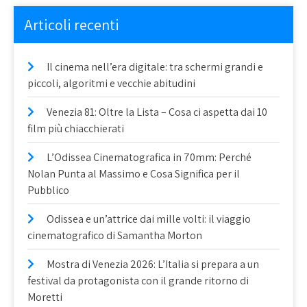
Articoli recenti
Il cinema nell’era digitale: tra schermi grandi e
piccoli, algoritmi e vecchie abitudini
Venezia 81: Oltre la Lista – Cosa ci aspetta dai 10
film più chiacchierati
L’Odissea Cinematografica in 70mm: Perché
Nolan Punta al Massimo e Cosa Significa per il
Pubblico
Odissea e un’attrice dai mille volti: il viaggio
cinematografico di Samantha Morton
Mostra di Venezia 2026: L’Italia si prepara a un
festival da protagonista con il grande ritorno di
Moretti