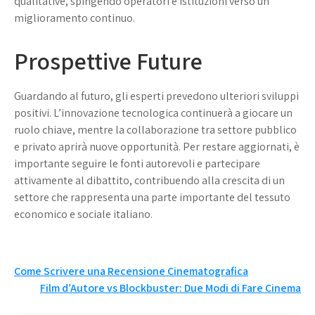
qualitative, spingendo operatori e istituzioni verso un
miglioramento continuo.
Prospettive Future
Guardando al futuro, gli esperti prevedono ulteriori sviluppi
positivi. L’innovazione tecnologica continuerà a giocare un
ruolo chiave, mentre la collaborazione tra settore pubblico
e privato aprirà nuove opportunità. Per restare aggiornati, è
importante seguire le fonti autorevoli e partecipare
attivamente al dibattito, contribuendo alla crescita di un
settore che rappresenta una parte importante del tessuto
economico e sociale italiano.
Navigazione
Come Scrivere una Recensione Cinematografica
Film d’Autore vs Blockbuster: Due Modi di Fare Cinema
articoli