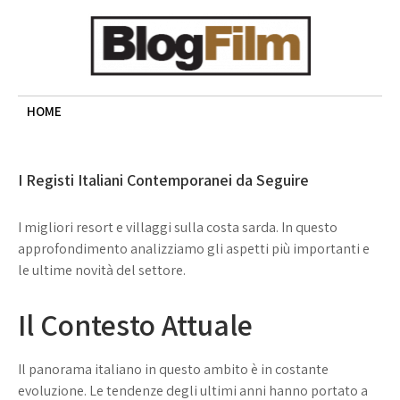
Skip
to
content
BLOG FILM
Cinema, recensioni e approfondimenti
HOME
I Registi Italiani Contemporanei da Seguire
I migliori resort e villaggi sulla costa sarda. In questo
approfondimento analizziamo gli aspetti più importanti e
le ultime novità del settore.
Il Contesto Attuale
Il panorama italiano in questo ambito è in costante
evoluzione. Le tendenze degli ultimi anni hanno portato a