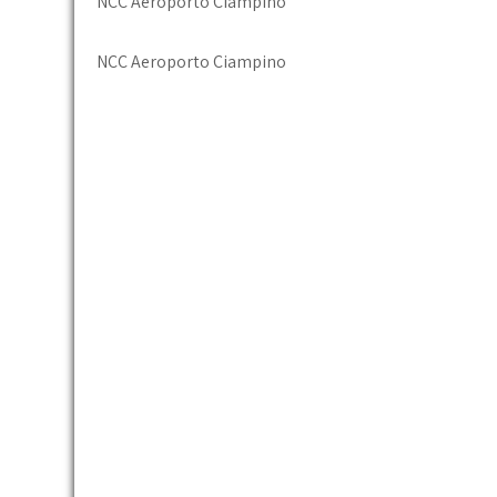
NCC Aeroporto Ciampino
NCC Aeroporto Ciampino