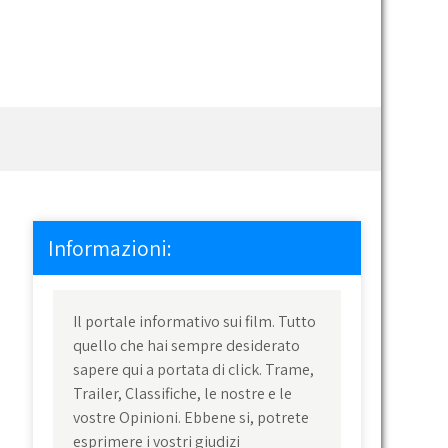
Informazioni:
Il portale informativo sui film. Tutto
quello che hai sempre desiderato
sapere qui a portata di click. Trame,
Trailer, Classifiche, le nostre e le
vostre Opinioni. Ebbene si, potrete
esprimere i vostri giudizi