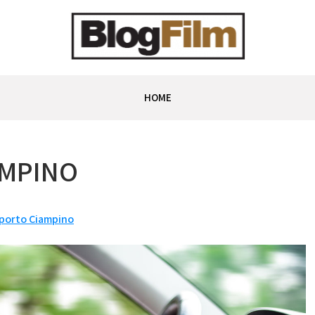
HOME
AMPINO
porto Ciampino