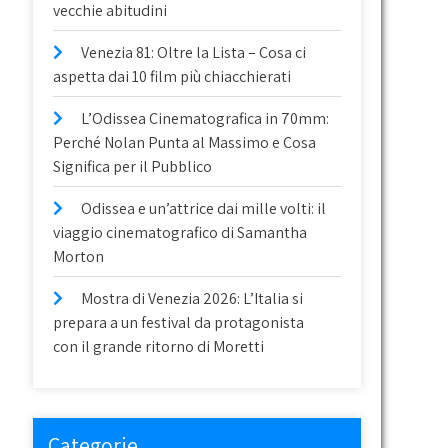
vecchie abitudini
Venezia 81: Oltre la Lista – Cosa ci
aspetta dai 10 film più chiacchierati
L’Odissea Cinematografica in 70mm:
Perché Nolan Punta al Massimo e Cosa
Significa per il Pubblico
Odissea e un’attrice dai mille volti: il
viaggio cinematografico di Samantha
Morton
Mostra di Venezia 2026: L’Italia si
prepara a un festival da protagonista
con il grande ritorno di Moretti
Categorie