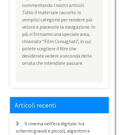
commentando i nostri articoli.
Tutto il materiale raccolto in
semplici categorie per rendere più
veloce e piacevole la navigazione. In
più vi forniamo una speciale area,
chiamata “Film Consigliati”, in cui
potete scegliere il film che
desiderate vedere a seconda della
serata che intendiate passare.
Articoli recenti
Il cinema nell’era digitale: tra
schermi grandi e piccoli, algoritmi e