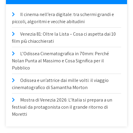
Il cinema nell’era digitale: tra schermi grandi e
piccoli, algoritmi e vecchie abitudini
Venezia 81: Oltre la Lista – Cosa ci aspetta dai 10
film più chiacchierati
L’Odissea Cinematografica in 70mm: Perché
Nolan Punta al Massimo e Cosa Significa per il
Pubblico
Odissea e un’attrice dai mille volti: il viaggio
cinematografico di Samantha Morton
Mostra di Venezia 2026: L’Italia si prepara a un
festival da protagonista con il grande ritorno di
Moretti